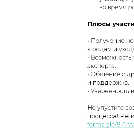
во время р
Плюсы участи
• Получение н
к родам и уход
• Возможность 
эксперта.
• Общение с д
и поддержка.
• Уверенность 
Не упустите во
процесса! Реги
forms.gle/877