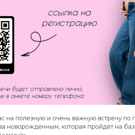
с на полезную и очень важную встречу по п
 за новорождённым, которая пройдёт на ба
чужина».