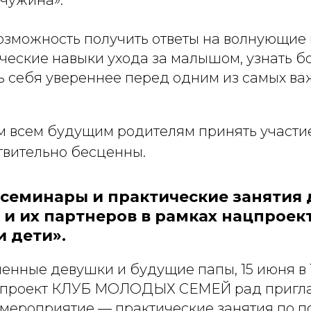
возможность получить ответы на волнующие 
ческие навыки ухода за малышом, узнать б
ть себя увереннее перед одним из самых ва
 всем будущим родителям принять участи
твительно бесценны.
семинары и практические занятия 
и их партнеров в рамках нацпроек
 дети».
енные девушки и будущие папы, 15 июня в 1
 проект КЛУБ МОЛОДЫХ СЕМЕЙ рад пригла
 мероприятие — практические занятия по п