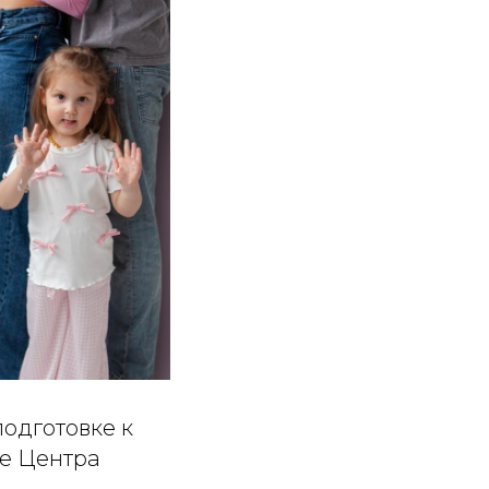
одготовке к
зе Центра