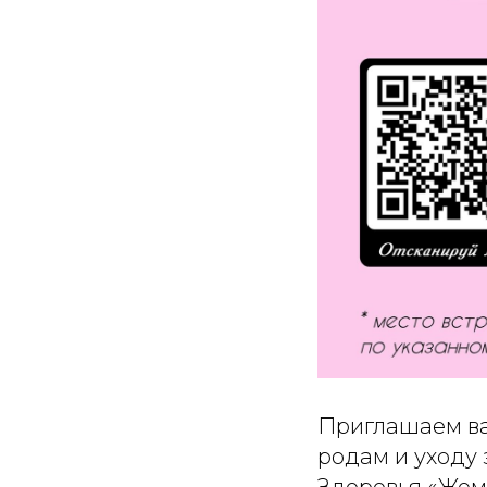
Приглашаем ва
родам и уходу
Здоровья «Жем