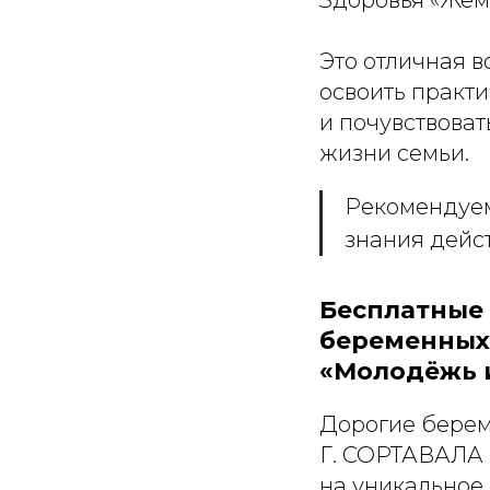
Это отличная 
освоить практи
и почувствова
жизни семьи.
Рекомендуем
знания дейс
Бесплатные 
беременных 
«Молодёжь и
Дорогие берем
Г. СОРТАВАЛА
на уникальное