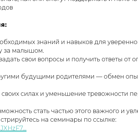
одов
я:
еобходимых знаний и навыков для уверенно
у за малышом.
задать свои вопросы и получить ответы от 
ругими будущими родителями — обмен оп
в своих силах и уменьшение тревожности п
зможность стать частью этого важного и ув
стрируйтесь на семинары по ссылке:
WJXHzF7…